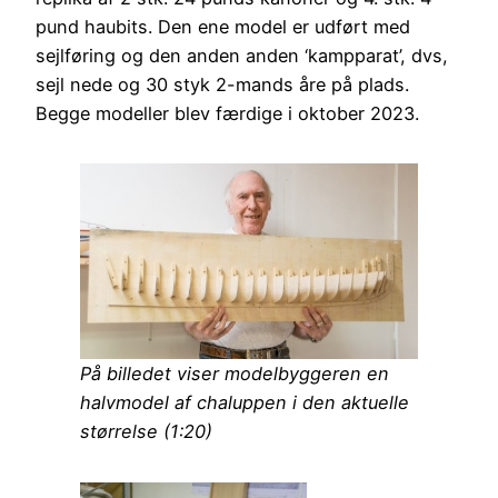
pund haubits. Den ene model er udført med
sejlføring og den anden anden ‘kampparat’, dvs,
sejl nede og 30 styk 2-mands åre på plads.
Begge modeller blev færdige i oktober 2023.
På billedet viser modelbyggeren en
halvmodel af chaluppen i den aktuelle
størrelse (1:20)