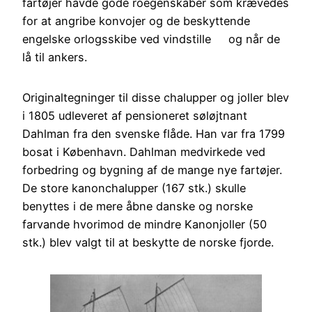
fartøjer havde gode roegenskaber som krævedes
for at angribe konvojer og de beskyttende
engelske orlogsskibe ved vindstille og når de
lå til ankers.
Originaltegninger til disse chalupper og joller blev
i 1805 udleveret af pensioneret søløjtnant
Dahlman fra den svenske flåde. Han var fra 1799
bosat i København. Dahlman medvirkede ved
forbedring og bygning af de mange nye fartøjer.
De store kanonchalupper (167 stk.) skulle
benyttes i de mere åbne danske og norske
farvande hvorimod de mindre Kanonjoller (50
stk.) blev valgt til at beskytte de norske fjorde.