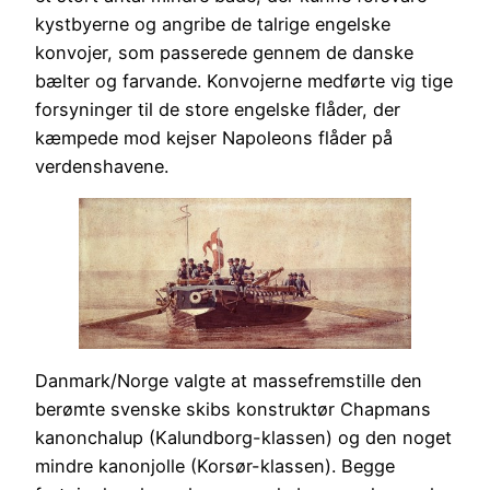
kystbyerne og angribe de talrige engelske
konvojer, som passerede gennem de danske
bælter og farvande. Konvojerne medførte vig tige
forsyninger til de store engelske flåder, der
kæmpede mod kejser Napoleons flåder på
verdenshavene.
Danmark/Norge valgte at massefremstille den
berømte svenske skibs konstruktør Chapmans
kanonchalup (Kalundborg-klassen) og den noget
mindre kanonjolle (Korsør-klassen). Begge