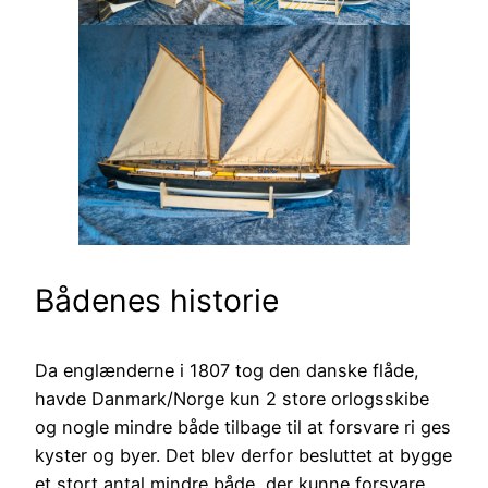
Bådenes historie
Da englænderne i 1807 tog den danske flåde,
havde Danmark/Norge kun 2 store orlogsskibe
og nogle mindre både tilbage til at forsvare ri ges
kyster og byer. Det blev derfor besluttet at bygge
et stort antal mindre både, der kunne forsvare