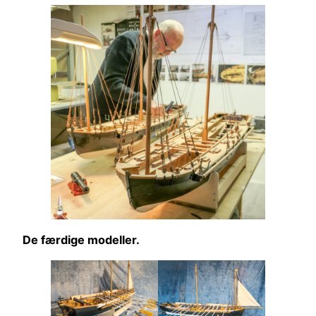
De færdige modeller.