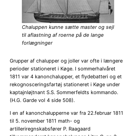
Chaluppen kunne sætte master og sejl
til aflastning af roerne på de lange
forlægninger
Grupper af chalupper og joller var ofte i længere
perioder stationeret i Køge. I sommerhalvåret
1811 var 4 kanonchalupper, et flydebatteri og et
rekognosceringsfartøj stationeret i Køge under
kaptajnløjtnant S.S. Sommerfeldts kommando.
(H.G. Garde vol 4 side 508).
I en af kanonchalupperne var fra 22.februar 1811
til 5. november 1811 math- og
artilleriregnskabsfører P. Raagaard