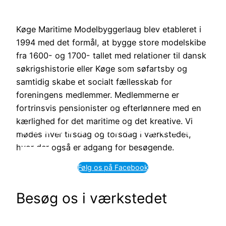
Køge Maritime Modelbyggerlaug blev etableret i
1994 med det formål, at bygge store modelskibe
fra 1600- og 1700- tallet med relationer til dansk
søkrigshistorie eller Køge som søfartsby og
samtidig skabe et socialt fællesskab for
foreningens medlemmer. Medlemmerne er
fortrinsvis pensionister og efterlønnere med en
kærlighed for det maritime og det kreative. Vi
mødes hver tirsdag og torsdag i værkstedet,
hvor der også er adgang for besøgende.
Følg os på Facebook
Besøg os i værkstedet